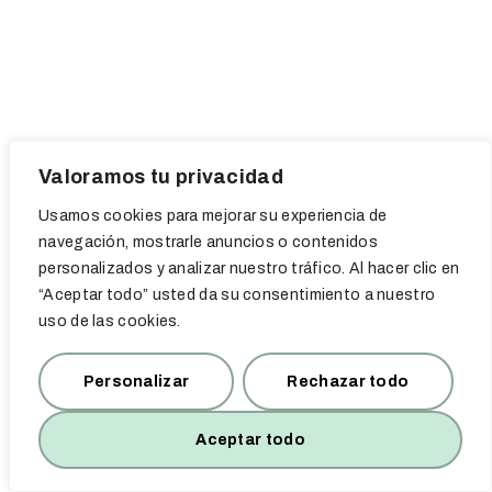
Valoramos tu privacidad
Usamos cookies para mejorar su experiencia de
navegación, mostrarle anuncios o contenidos
personalizados y analizar nuestro tráfico. Al hacer clic en
“Aceptar todo” usted da su consentimiento a nuestro
uso de las cookies.
Política de privacidad
Avisos legales
Política de cookies
Personalizar
Rechazar todo
Copyright © 2023 Conkalmapsicologia
.
Aceptar todo
.