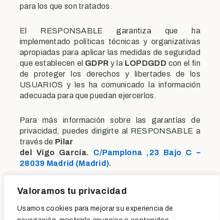
para los que son tratados.
El RESPONSABLE garantiza que ha
implementado políticas técnicas y organizativas
apropiadas para aplicar las medidas de seguridad
que establecen el
GDPR
y la
LOPDGDD
con el fin
de proteger los derechos y libertades de los
USUARIOS y les ha comunicado la información
adecuada para que puedan ejercerlos.
Para más información sobre las garantías de
privacidad, puedes dirigirte al RESPONSABLE a
través de
Pilar
del Vigo García.
C/Pamplona ,23 Bajo C –
28039 Madrid (Madrid).
E-mail:
info@conkalmapsicologia.com
Valoramos tu privacidad
Usamos cookies para mejorar su experiencia de